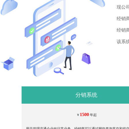
现公
经销
经销
该系
分销系统
1500
￥
/
年起
用于管理流通企业的日常业务，经销商可以通过网络查询库存和提