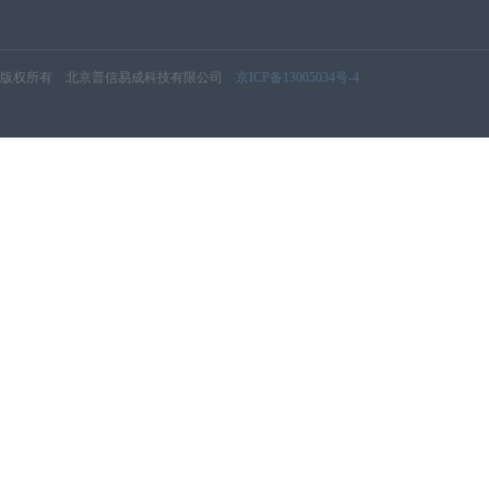
版权所有 北京普信易成科技有限公司
京ICP备13005034号-4