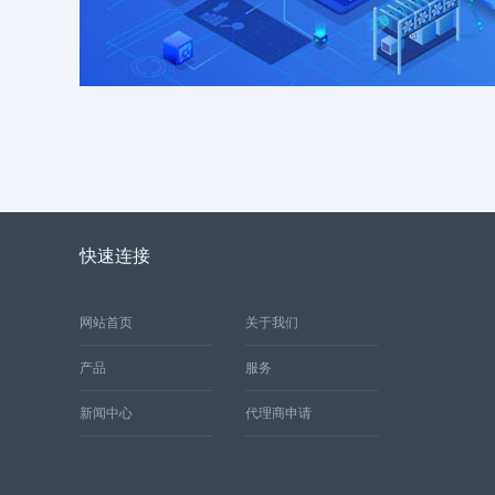
快速连接
网站首页
关于我们
产品
服务
新闻中心
代理商申请