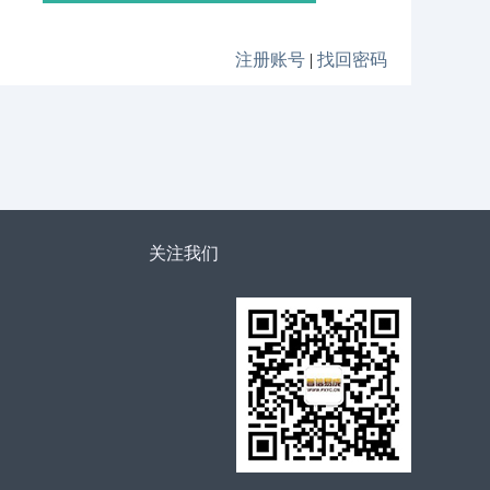
注册账号
|
找回密码
关注我们