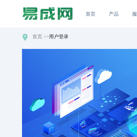
首页
产品
服
首页 >>
用户登录